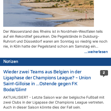
Der Wasserstand des Rheins ist in Nordrhein-Westfalen teils
auf ein Rekordtief gesunken. Die Pegelstände in Duisburg-
Ruhrort und Düsseldorf waren am Sonntag so niedrig wie noch
nie, in Köln hatte der Pegelstand schon am Samstag ein…
....weiterlesen
Notizen
Wieder zwei Teams aus Belgien in der
2
Ligaphase der Champions League? – Union
Saint-Gilloise in …Ostende gegen FK
Bodø/Glimt
AKTUALISIERT - Letzte Saison war der belgische Fußball mit
zwei Clubs in der Ligapase der Champions League vertreten.
Auch in dieser Saison könnte dies der Fall sein.