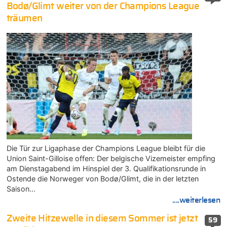
Bodø/Glimt weiter von der Champions League
träumen
Die Tür zur Ligaphase der Champions League bleibt für die
Union Saint-Gilloise offen: Der belgische Vizemeister empfing
am Dienstagabend im Hinspiel der 3. Qualifikationsrunde in
Ostende die Norweger von Bodø/Glimt, die in der letzten
Saison…
....weiterlesen
Zweite Hitzewelle in diesem Sommer ist jetzt
59