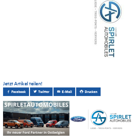
Jetzt Artikel teilen!
Facebook
Twitter
E-Mail
Drucken