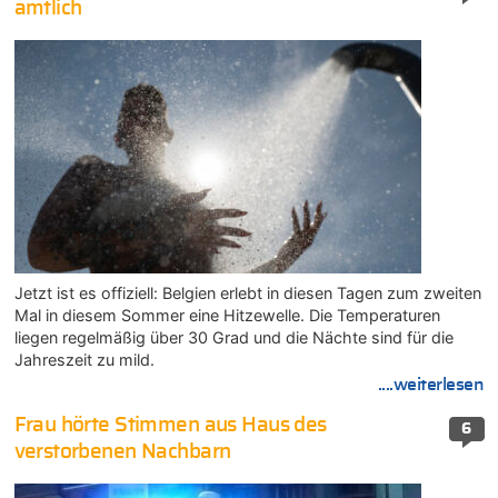
amtlich
Jetzt ist es offiziell: Belgien erlebt in diesen Tagen zum zweiten
Mal in diesem Sommer eine Hitzewelle. Die Temperaturen
liegen regelmäßig über 30 Grad und die Nächte sind für die
Jahreszeit zu mild.
....weiterlesen
Frau hörte Stimmen aus Haus des
6
verstorbenen Nachbarn