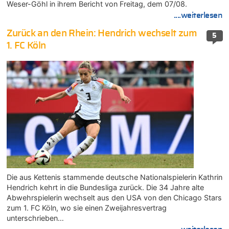
Weser-Göhl in ihrem Bericht von Freitag, dem 07/08.
....weiterlesen
Zurück an den Rhein: Hendrich wechselt zum
5
1. FC Köln
Die aus Kettenis stammende deutsche Nationalspielerin Kathrin
Hendrich kehrt in die Bundesliga zurück. Die 34 Jahre alte
Abwehrspielerin wechselt aus den USA von den Chicago Stars
zum 1. FC Köln, wo sie einen Zweijahresvertrag
unterschrieben…