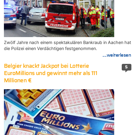
Zwölf Jahre nach einem spektakulären Bankraub in Aachen hat
die Polizei einen Verdächtigen festgenommen.
....weiterlesen
Belgier knackt Jackpot bei Lotterie
5
EuroMillions und gewinnt mehr als 111
Millionen €