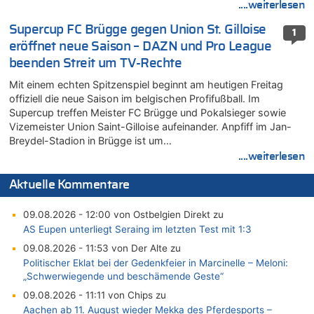
....weiterlesen
Supercup FC Brügge gegen Union St. Gilloise
1
eröffnet neue Saison – DAZN und Pro League
beenden Streit um TV-Rechte
Mit einem echten Spitzenspiel beginnt am heutigen Freitag
offiziell die neue Saison im belgischen Profifußball. Im
Supercup treffen Meister FC Brügge und Pokalsieger sowie
Vizemeister Union Saint-Gilloise aufeinander. Anpfiff im Jan-
Breydel-Stadion in Brügge ist um…
....weiterlesen
Aktuelle Kommentare
09.08.2026 - 12:00 von Ostbelgien Direkt zu
AS Eupen unterliegt Seraing im letzten Test mit 1:3
09.08.2026 - 11:53 von Der Alte zu
Politischer Eklat bei der Gedenkfeier in Marcinelle – Meloni:
„Schwerwiegende und beschämende Geste“
09.08.2026 - 11:11 von Chips zu
Aachen ab 11. August wieder Mekka des Pferdesports –