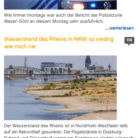
Wie immer montags war auch der Bericht der Polizeizone
Weser-Göhl an diesem Montag sehr ausführlich.
....weiterlesen
Wasserstand des Rheins in NRW so niedrig
110
wie noch nie
Der Wasserstand des Rheins ist in Nordrhein-Westfalen teils
auf ein Rekordtief gesunken. Die Pegelstände in Duisburg-
Ruhrort und Düsseldorf waren am Sonntag so niedrig wie noch