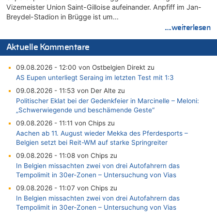
Vizemeister Union Saint-Gilloise aufeinander. Anpfiff im Jan-
Breydel-Stadion in Brügge ist um…
....weiterlesen
Aktuelle Kommentare
09.08.2026 - 12:00 von Ostbelgien Direkt zu
AS Eupen unterliegt Seraing im letzten Test mit 1:3
09.08.2026 - 11:53 von Der Alte zu
Politischer Eklat bei der Gedenkfeier in Marcinelle – Meloni:
„Schwerwiegende und beschämende Geste“
09.08.2026 - 11:11 von Chips zu
Aachen ab 11. August wieder Mekka des Pferdesports –
Belgien setzt bei Reit-WM auf starke Springreiter
09.08.2026 - 11:08 von Chips zu
In Belgien missachten zwei von drei Autofahrern das
Tempolimit in 30er-Zonen – Untersuchung von Vias
09.08.2026 - 11:07 von Chips zu
In Belgien missachten zwei von drei Autofahrern das
Tempolimit in 30er-Zonen – Untersuchung von Vias