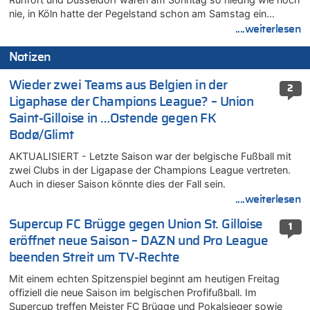
nie, in Köln hatte der Pegelstand schon am Samstag ein…
....weiterlesen
Notizen
Wieder zwei Teams aus Belgien in der
2
Ligaphase der Champions League? – Union
Saint-Gilloise in …Ostende gegen FK
Bodø/Glimt
AKTUALISIERT - Letzte Saison war der belgische Fußball mit
zwei Clubs in der Ligapase der Champions League vertreten.
Auch in dieser Saison könnte dies der Fall sein.
....weiterlesen
Supercup FC Brügge gegen Union St. Gilloise
1
eröffnet neue Saison – DAZN und Pro League
beenden Streit um TV-Rechte
Mit einem echten Spitzenspiel beginnt am heutigen Freitag
offiziell die neue Saison im belgischen Profifußball. Im
Supercup treffen Meister FC Brügge und Pokalsieger sowie