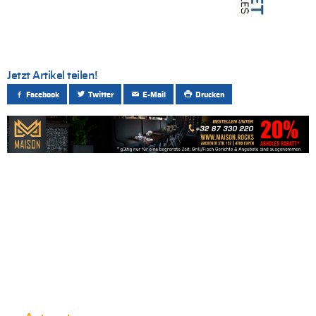
Jetzt Artikel teilen!
Facebook
Twitter
E-Mail
Drucken