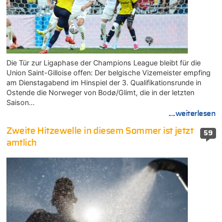
Die Tür zur Ligaphase der Champions League bleibt für die
Union Saint-Gilloise offen: Der belgische Vizemeister empfing
am Dienstagabend im Hinspiel der 3. Qualifikationsrunde in
Ostende die Norweger von Bodø/Glimt, die in der letzten
Saison…
....weiterlesen
Zweite Hitzewelle in diesem Sommer ist jetzt
59
amtlich