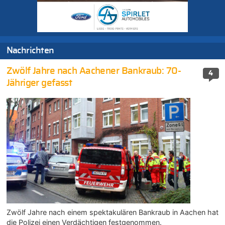
Nachrichten
Zwölf Jahre nach Aachener Bankraub: 70-
4
Jähriger gefasst
Zwölf Jahre nach einem spektakulären Bankraub in Aachen hat
die Polizei einen Verdächtigen festgenommen.