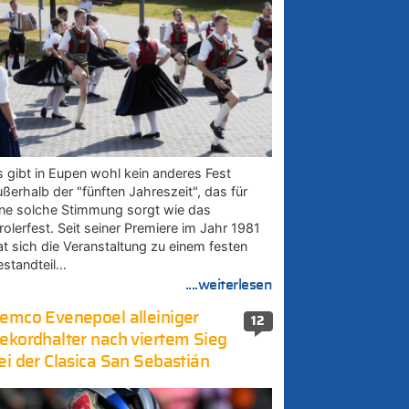
s gibt in Eupen wohl kein anderes Fest
ußerhalb der "fünften Jahreszeit", das für
ine solche Stimmung sorgt wie das
rolerfest. Seit seiner Premiere im Jahr 1981
at sich die Veranstaltung zu einem festen
estandteil…
....weiterlesen
emco Evenepoel alleiniger
12
ekordhalter nach viertem Sieg
ei der Clasica San Sebastián