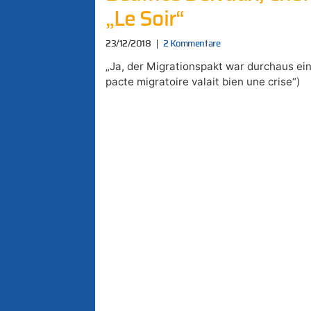
„Le Soir“
23/12/2018
2 Kommentare
„Ja, der Migrationspakt war durchaus eine
pacte migratoire valait bien une crise“)