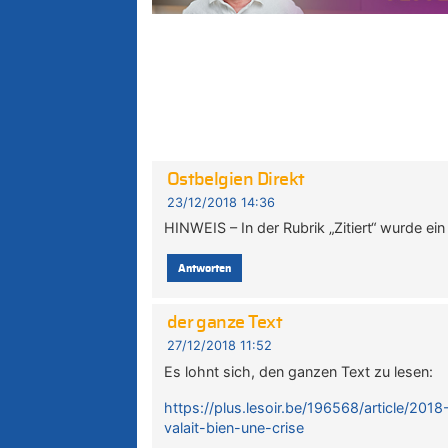
Ostbelgien Direkt
23/12/2018 14:36
HINWEIS – In der Rubrik „Zitiert“ wurde ein 
Antworten
der ganze Text
27/12/2018 11:52
Es lohnt sich, den ganzen Text zu lesen:
https://plus.lesoir.be/196568/article/20
valait-bien-une-crise