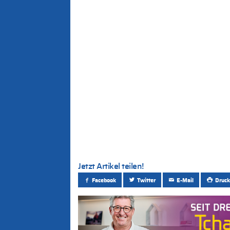
Jetzt Artikel teilen!
Facebook
Twitter
E-Mail
Druck