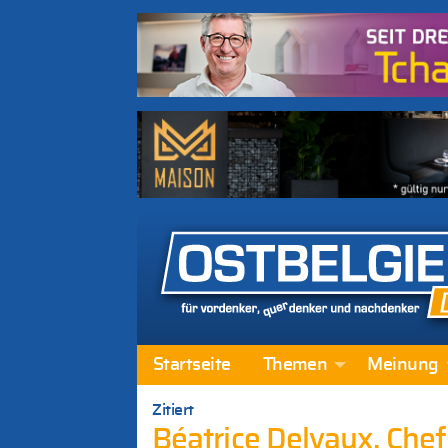
Startseite
Themen
Meinung
Zitiert
Béatrice Delvaux, Che