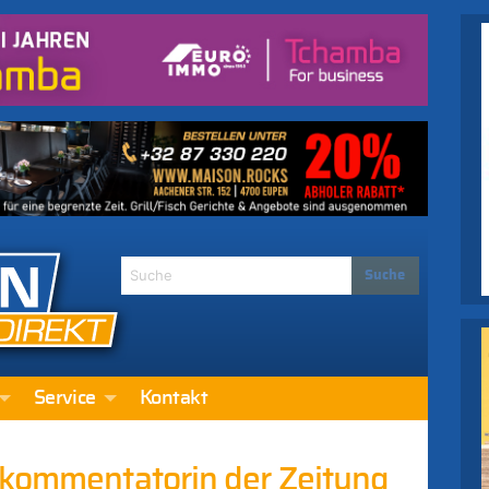
Service
Kontakt
fkommentatorin der Zeitung