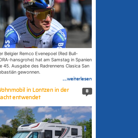
er Belgier Remco Evenepoel (Red Bull-
ORA-hansgrohe) hat am Samstag in Spanien
ie 45. Ausgabe des Radrennens Clasica San
ebastián gewonnen.
....weiterlesen
ohnmobil in Lontzen in der
8
acht entwendet