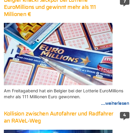
Belgier knackt Jackpot bei Lotterie
7
EuroMillions und gewinnt mehr als 111
Millionen €
Am Freitagabend hat ein Belgier bei der Lotterie EuroMillions
mehr als 111 Millionen Euro gewonnen.
....weiterlesen
Kollision zwischen Autofahrer und Radfahrer
4
an RAVeL-Weg