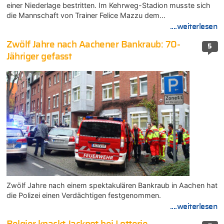
einer Niederlage bestritten. Im Kehrweg-Stadion musste sich
die Mannschaft von Trainer Felice Mazzu dem…
....weiterlesen
Zwölf Jahre nach Aachener Bankraub: 70-
5
Jähriger gefasst
Zwölf Jahre nach einem spektakulären Bankraub in Aachen hat
die Polizei einen Verdächtigen festgenommen.
....weiterlesen