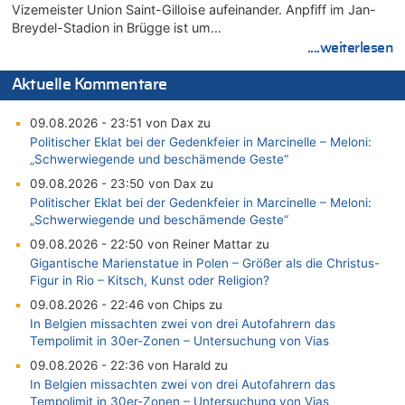
Vizemeister Union Saint-Gilloise aufeinander. Anpfiff im Jan-
Breydel-Stadion in Brügge ist um…
....weiterlesen
Aktuelle Kommentare
09.08.2026 - 23:51 von Dax zu
Politischer Eklat bei der Gedenkfeier in Marcinelle – Meloni:
„Schwerwiegende und beschämende Geste“
09.08.2026 - 23:50 von Dax zu
Politischer Eklat bei der Gedenkfeier in Marcinelle – Meloni:
„Schwerwiegende und beschämende Geste“
09.08.2026 - 22:50 von Reiner Mattar zu
Gigantische Marienstatue in Polen – Größer als die Christus-
Figur in Rio – Kitsch, Kunst oder Religion?
09.08.2026 - 22:46 von Chips zu
In Belgien missachten zwei von drei Autofahrern das
Tempolimit in 30er-Zonen – Untersuchung von Vias
09.08.2026 - 22:36 von Harald zu
In Belgien missachten zwei von drei Autofahrern das
Tempolimit in 30er-Zonen – Untersuchung von Vias