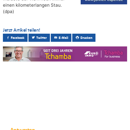
einen kilometerlangen Stau.
(dpa)
Jetzt Artikel teilen!
Facebook
Twitter
E-Mail
Drucken