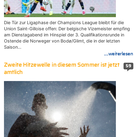
Die Tür zur Ligaphase der Champions League bleibt für die
Union Saint-Gilloise offen: Der belgische Vizemeister empfing
am Dienstagabend im Hinspiel der 3. Qualifikationsrunde in
Ostende die Norweger von Bodø/Glimt, die in der letzten
Saison…
....weiterlesen
Zweite Hitzewelle in diesem Sommer ist jetzt
59
amtlich