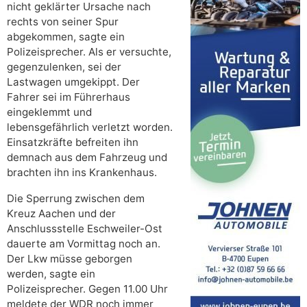
nicht geklärter Ursache nach
rechts von seiner Spur
abgekommen, sagte ein
Polizeisprecher. Als er versuchte,
gegenzulenken, sei der
Lastwagen umgekippt. Der
Fahrer sei im Führerhaus
eingeklemmt und
lebensgefährlich verletzt worden.
Einsatzkräfte befreiten ihn
demnach aus dem Fahrzeug und
brachten ihn ins Krankenhaus.
Die Sperrung zwischen dem
Kreuz Aachen und der
Anschlussstelle Eschweiler-Ost
dauerte am Vormittag noch an.
Der Lkw müsse geborgen
werden, sagte ein
Polizeisprecher. Gegen 11.00 Uhr
meldete der WDR noch immer