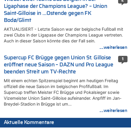
2
Ligaphase der Champions League? – Union
Saint-Gilloise in …Ostende gegen FK
Bodø/Glimt
AKTUALISIERT - Letzte Saison war der belgische Fußball mit
zwei Clubs in der Ligapase der Champions League vertreten.
Auch in dieser Saison könnte dies der Fall sein.
....weiterlesen
Supercup FC Brügge gegen Union St. Gilloise
1
eröffnet neue Saison – DAZN und Pro League
beenden Streit um TV-Rechte
Mit einem echten Spitzenspiel beginnt am heutigen Freitag
offiziell die neue Saison im belgischen Profifußball. Im
Supercup treffen Meister FC Brügge und Pokalsieger sowie
Vizemeister Union Saint-Gilloise aufeinander. Anpfiff im Jan-
Breydel-Stadion in Brügge ist um…
....weiterlesen
Aktuelle Kommentare