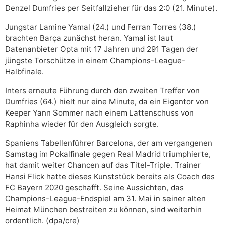
Denzel Dumfries per Seitfallzieher für das 2:0 (21. Minute).
Jungstar Lamine Yamal (24.) und Ferran Torres (38.)
brachten Barça zunächst heran. Yamal ist laut
Datenanbieter Opta mit 17 Jahren und 291 Tagen der
jüngste Torschütze in einem Champions-League-
Halbfinale.
Inters erneute Führung durch den zweiten Treffer von
Dumfries (64.) hielt nur eine Minute, da ein Eigentor von
Keeper Yann Sommer nach einem Lattenschuss von
Raphinha wieder für den Ausgleich sorgte.
Spaniens Tabellenführer Barcelona, der am vergangenen
Samstag im Pokalfinale gegen Real Madrid triumphierte,
hat damit weiter Chancen auf das Titel-Triple. Trainer
Hansi Flick hatte dieses Kunststück bereits als Coach des
FC Bayern 2020 geschafft. Seine Aussichten, das
Champions-League-Endspiel am 31. Mai in seiner alten
Heimat München bestreiten zu können, sind weiterhin
ordentlich. (dpa/cre)