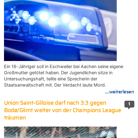
Ein 16-Jähriger soll in Eschweiler bei Aachen seine eigene
Großmutter getötet haben. Der Jugendlichen sitze in
Untersuchungshaft, teilte eine Sprecherin der
Staatsanwaltschaft mit. Der Verdacht laute Mord.
....weiterlesen
Union Saint-Gilloise darf nach 3:3 gegen
1
Bodø/Glimt weiter von der Champions League
träumen