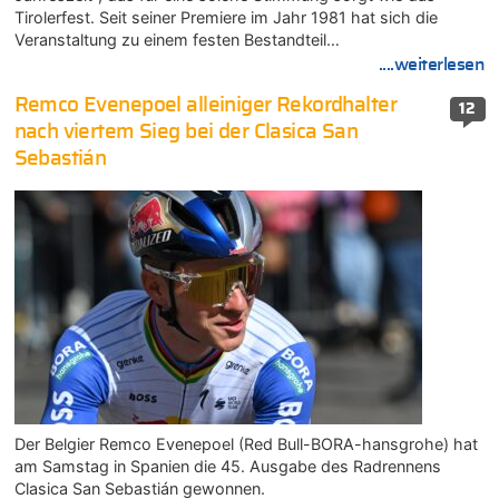
Tirolerfest. Seit seiner Premiere im Jahr 1981 hat sich die
Veranstaltung zu einem festen Bestandteil…
....weiterlesen
Remco Evenepoel alleiniger Rekordhalter
12
nach viertem Sieg bei der Clasica San
Sebastián
Der Belgier Remco Evenepoel (Red Bull-BORA-hansgrohe) hat
am Samstag in Spanien die 45. Ausgabe des Radrennens
Clasica San Sebastián gewonnen.