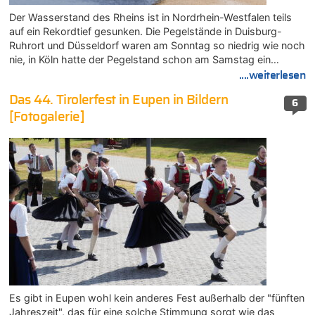
Der Wasserstand des Rheins ist in Nordrhein-Westfalen teils
auf ein Rekordtief gesunken. Die Pegelstände in Duisburg-
Ruhrort und Düsseldorf waren am Sonntag so niedrig wie noch
nie, in Köln hatte der Pegelstand schon am Samstag ein…
....weiterlesen
Das 44. Tirolerfest in Eupen in Bildern
6
[Fotogalerie]
Es gibt in Eupen wohl kein anderes Fest außerhalb der "fünften
Jahreszeit", das für eine solche Stimmung sorgt wie das