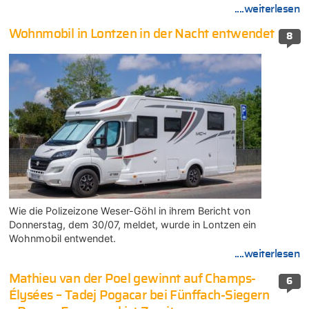
....weiterlesen
Wohnmobil in Lontzen in der Nacht entwendet
8
Wie die Polizeizone Weser-Göhl in ihrem Bericht von
Donnerstag, dem 30/07, meldet, wurde in Lontzen ein
Wohnmobil entwendet.
....weiterlesen
Mathieu van der Poel gewinnt auf Champs-
6
Élysées – Tadej Pogacar bei Fünffach-Siegern