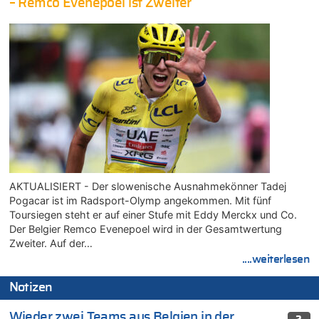
– Remco Evenepoel ist Zweiter
AKTUALISIERT - Der slowenische Ausnahmekönner Tadej
Pogacar ist im Radsport-Olymp angekommen. Mit fünf
Toursiegen steht er auf einer Stufe mit Eddy Merckx und Co.
Der Belgier Remco Evenepoel wird in der Gesamtwertung
Zweiter. Auf der…
....weiterlesen
Notizen
Wieder zwei Teams aus Belgien in der