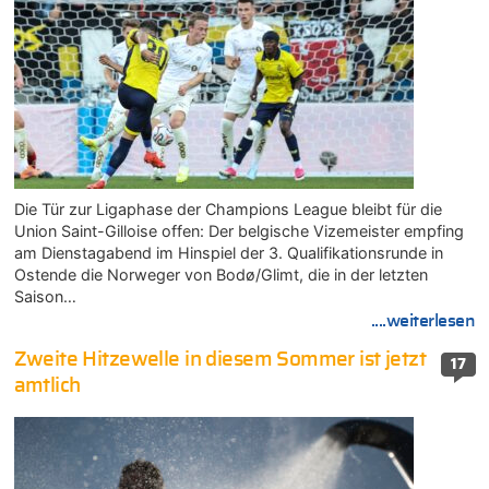
Die Tür zur Ligaphase der Champions League bleibt für die
Union Saint-Gilloise offen: Der belgische Vizemeister empfing
am Dienstagabend im Hinspiel der 3. Qualifikationsrunde in
Ostende die Norweger von Bodø/Glimt, die in der letzten
Saison…
....weiterlesen
Zweite Hitzewelle in diesem Sommer ist jetzt
17
amtlich