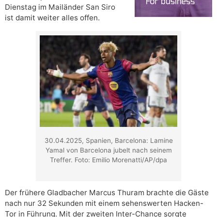
Dienstag im Mailänder San Siro
ist damit weiter alles offen.
30.04.2025, Spanien, Barcelona: Lamine
Yamal von Barcelona jubelt nach seinem
Treffer. Foto: Emilio Morenatti/AP/dpa
Der frühere Gladbacher Marcus Thuram brachte die Gäste
nach nur 32 Sekunden mit einem sehenswerten Hacken-
Tor in Führung. Mit der zweiten Inter-Chance sorgte