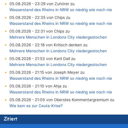
05.08.2026 - 23:29 von Zuhörer zu
Wasserstand des Rheins in NRW so niedrig wie noch nie
05.08.2026 - 22:35 von Chips zu
Wasserstand des Rheins in NRW so niedrig wie noch nie
05.08.2026 - 22:31 von Chips zu
Mehrere Menschen in Londons City niedergestochen
05.08.2026 - 22:18 von Kritisch denken zu
Mehrere Menschen in Londons City niedergestochen
05.08.2026 - 21:53 von Karli Dall zu
Mehrere Menschen in Londons City niedergestochen
05.08.2026 - 21:15 von Joseph Meyer zu
Wasserstand des Rheins in NRW so niedrig wie noch nie
05.08.2026 - 21:10 von Ahja zu
Wasserstand des Rheins in NRW so niedrig wie noch nie
05.08.2026 - 21:05 von Oberstes Kommentargremium zu
Wie kam es zur Ceuta-Krise?
05.08.2026 - 20:50 von Tierexperte zu
Zitiert
Aachen ab 11. August wieder Mekka des Pferdesports –
Belgien setzt bei Reit-WM auf starke Springreiter