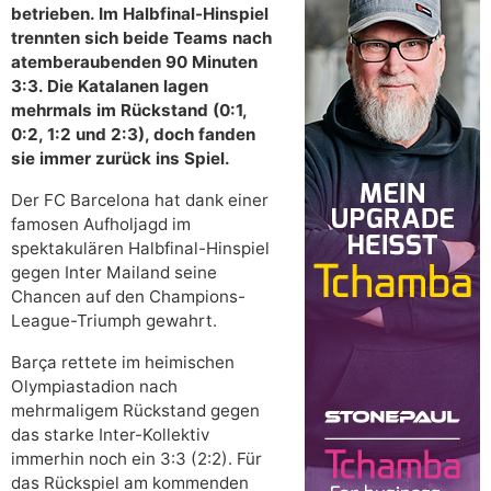
betrieben. Im Halbfinal-Hinspiel
trennten sich beide Teams nach
atemberaubenden 90 Minuten
3:3. Die Katalanen lagen
mehrmals im Rückstand (0:1,
0:2, 1:2 und 2:3), doch fanden
sie immer zurück ins Spiel.
Der FC Barcelona hat dank einer
famosen Aufholjagd im
spektakulären Halbfinal-Hinspiel
gegen Inter Mailand seine
Chancen auf den Champions-
League-Triumph gewahrt.
Barça rettete im heimischen
Olympiastadion nach
mehrmaligem Rückstand gegen
das starke Inter-Kollektiv
immerhin noch ein 3:3 (2:2). Für
das Rückspiel am kommenden