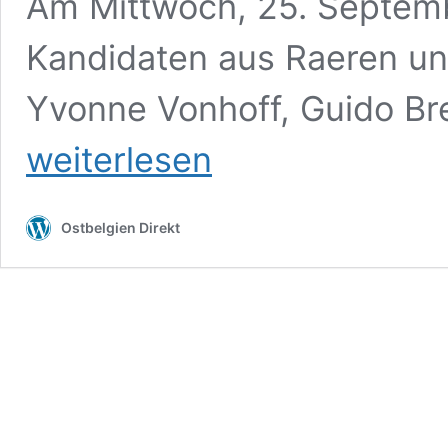
Am Mittwoch, 25. Septemb
Kandidaten aus Raeren un
Yvonne Vonhoff, Guido Br
weiterlesen
Ostbelgien Direkt