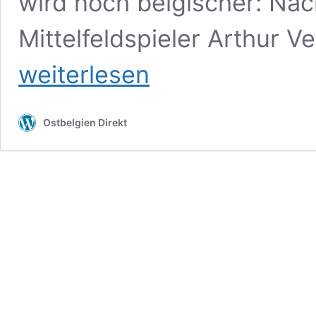
wird noch belgischer: Na
Mittelfeldspieler Arthur 
weiterlesen
Ostbelgien Direkt